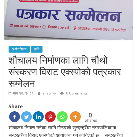
अर्थवाणिज्य
कृषि
शौचालय निर्माणका लागि चौथो
संस्करण विराट एक्स्पोको पत्रकार
सम्मेलन
माघ २७, २०८१
matrika
0 Comments
Share
0
Shares
शौचालय निर्माण गर्नका लागि मोरङको सुन्दरहरैंचा नगरपालिकामा
सुन्दरहरैंचा विराट एक्स्पोको आयोजना गर्न लागिएको छ । सुन्दरहरैंचा