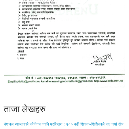
ताजा लेखहरु
नेशनल प्याब्सनको फोनिक्स ध्वनि प्रशिक्षण : २०० बढी शिक्षक–शिक्षिकाले पाए नयाँ सीप