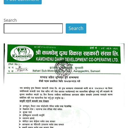
Search
Search