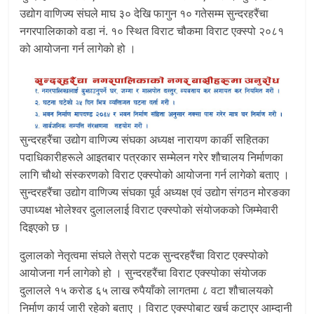
उद्योग वाणिज्य संघले माघ ३० देखि फागुन १० गतेसम्म सुन्दरहरैंचा
नगरपालिकाको वडा नं. १० स्थित विराट चौकमा विराट एक्स्पो २०८१
को आयोजना गर्न लागेको हो ।
सुन्दरहरैंचा उद्योग वाणिज्य संघका अध्यक्ष नारायण कार्की सहितका
पदाधिकारीहरूले आइतबार पत्रकार सम्मेलन गरेर शौचालय निर्माणका
लागि चौथो संस्करणको विराट एक्स्पोको आयोजना गर्न लागेको बताए ।
सुन्दरहरैंचा उद्योग वाणिज्य संघका पूर्व अध्यक्ष एवं उद्योग संगठन मोरङका
उपाध्यक्ष भोलेश्वर दुलाललाई विराट एक्स्पोको संयोजकको जिम्मेवारी
दिइएको छ ।
दुलालको नेतृत्वमा संघले तेस्रो पटक सुन्दरहरैंचा विराट एक्स्पोको
आयोजना गर्न लागेको हो । सुन्दरहरैंचा विराट एक्स्पोका संयोजक
दुलालले १५ करोड ६५ लाख रुपैयाँको लागतमा ८ वटा शौचालयको
निर्माण कार्य जारी रहेको बताए । विराट एक्स्पोबाट खर्च कटाएर आम्दानी