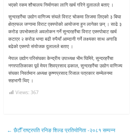
भएको रकम शौचालय निर्माणका लागि खर्च गरिने दुलालले बताए ।
सुन्दरहरैंचा उद्योग वाणिज्य संघले विराट चोकमा लिजमा लिएको ३ बिघा
क्षेत्रफल जग्गामा विराट एक्स्पोको आयोजना हुन लागेका छन् । साढे ३
करोड उपभोक्ताले अवलोकन गर्ने सुन्दरहरैंचा विराट एक्स्पोबाट खर्च
कटाएर २ करोड भन्दा बढी रुपैयाँ आम्दानी गर्ने लक्ष्यका साथ अगाडि
बढेको एक्स्पो संयोजक दुलालले बताए ।
नेपाल उद्योग परिसंघका केन्द्रीय उपाध्यक्ष भीम घिमिरे, सुन्दरहरैंचा
नगरपालिकाका पूर्व मेयर शिवप्रसाद ढकाल, सुन्दरहरैंचा उद्योग वाणिज्य
संघका निवर्तमान अध्यक्ष कृष्णप्रसाद रिजाल पत्रकार सम्मेलनमा
सहभागी थिए ।
Views:
367
←
छैटौँ राष्ट्रपति रनिङ शिल्ड प्रतियोगिता -२०८१ सम्पन्न