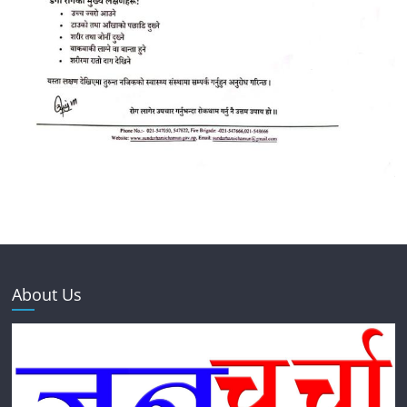
About Us