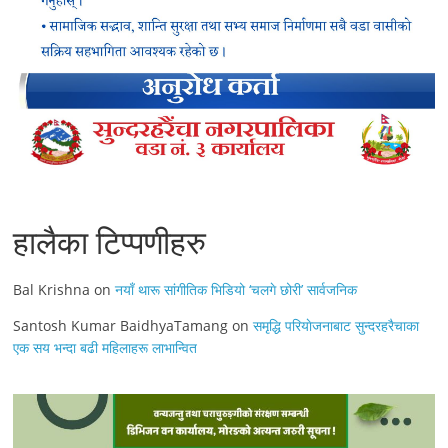
हालैका टिप्पणीहरु
Bal Krishna
on
नयाँ थारू सांगीतिक भिडियो ‘चलगे छोरी’ सार्वजनिक
Santosh Kumar BaidhyaTamang
on
समृद्धि परियाेजनाबाट सुन्दरहरैचाका
एक सय भन्दा बढी महिलाहरू लाभान्वित