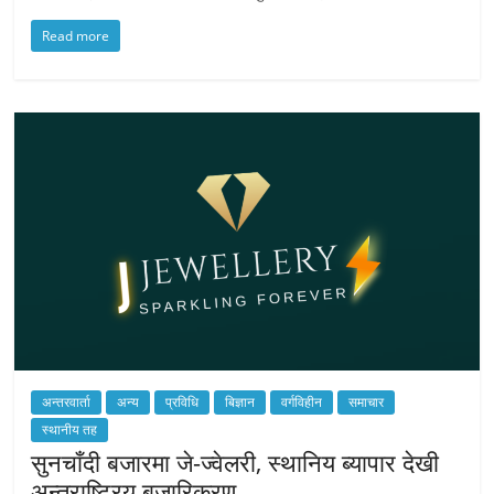
Read more
अन्तरवार्ता
अन्य
प्रविधि
बिज्ञान
वर्गविहीन
समाचार
स्थानीय तह
सुनचाँदी बजारमा जे-ज्वेलरी, स्थानिय ब्यापार देखी
अन्तराष्ट्रिय बजारिकरण