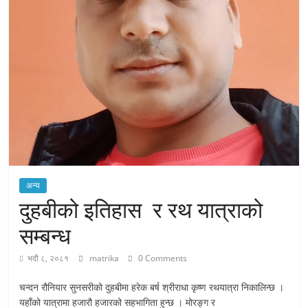
अन्य
दुहबीको इतिहास र रथ यात्राको
सम्बन्ध
भदौ ८, २०८१
matrika
0 Comments
चन्दन रौनियार सुनसरीको दुहबीमा हरेक बर्ष श्रीराधा कृष्ण रथयात्रा निकालिन्छ ।
यहाँको यात्रामा हजारौ हजारको सहभागिता हुन्छ । मोरङ्ग र